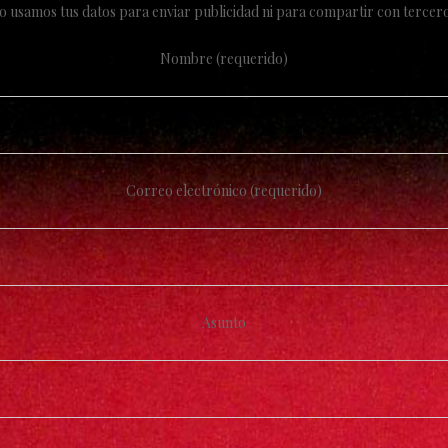
o usamos tus datos para enviar publicidad ni para compartir con tercero
Nombre (requerido)
Correo electrónico (requerido)
Asunto